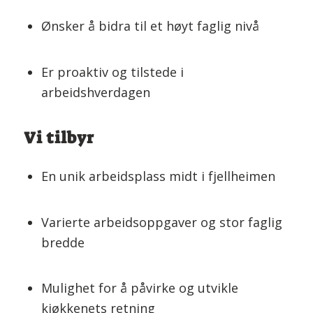
Ønsker å bidra til et høyt faglig nivå
Er proaktiv og tilstede i
arbeidshverdagen
Vi tilbyr
En unik arbeidsplass midt i fjellheimen
Varierte arbeidsoppgaver og stor faglig
bredde
Mulighet for å påvirke og utvikle
kjøkkenets retning