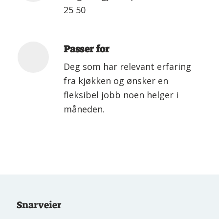
25 50
Passer for
Deg som har relevant erfaring
fra kjøkken og ønsker en
fleksibel jobb noen helger i
måneden.
Snarveier