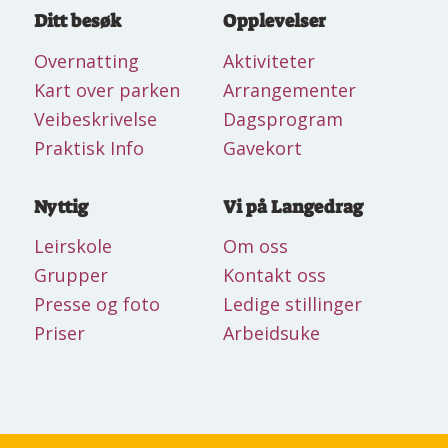
Ditt besøk
Opplevelser
Overnatting
Aktiviteter
Kart over parken
Arrangementer
Veibeskrivelse
Dagsprogram
Praktisk Info
Gavekort
Nyttig
Vi på Langedrag
Leirskole
Om oss
Grupper
Kontakt oss
Presse og foto
Ledige stillinger
Priser
Arbeidsuke