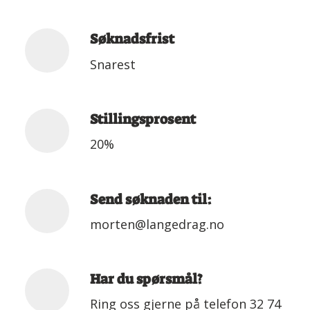
Søknadsfrist
Snarest
Stillingsprosent
20%
Send søknaden til:
morten@langedrag.no
Har du spørsmål?
Ring oss gjerne på telefon 32 74