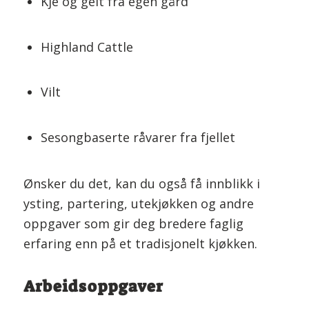
Kje og geit fra egen gård
Highland Cattle
Vilt
Sesongbaserte råvarer fra fjellet
Ønsker du det, kan du også få innblikk i
ysting, partering, utekjøkken og andre
oppgaver som gir deg bredere faglig
erfaring enn på et tradisjonelt kjøkken.
Arbeidsoppgaver