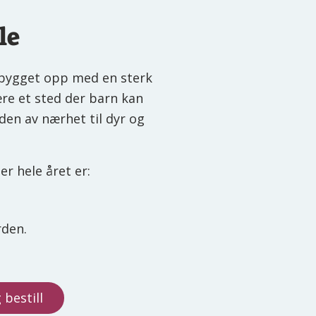
le
bygget opp med en sterk
re et sted der barn kan
den av nærhet til dyr og
er hele året er:
rden.
 bestill