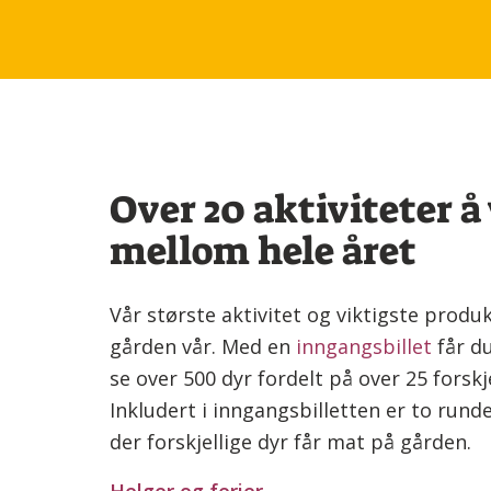
Over 20 aktiviteter å
mellom hele året
Vår største aktivitet og viktigste produk
gården vår. Med en
inngangsbillet
får du
se over 500 dyr fordelt på over 25 forskje
Inkludert i inngangsbilletten er to run
der forskjellige dyr får mat på gården.
Helger og ferier