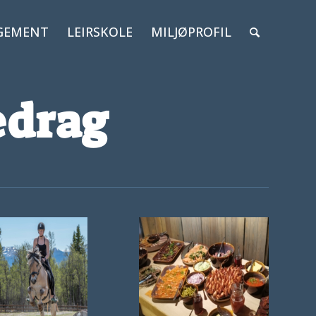
GEMENT
LEIRSKOLE
MILJØPROFIL
edrag