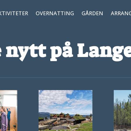
KTIVITETER
OVERNATTING
GÅRDEN
ARRAN
e nytt på Lang