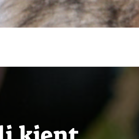
li kjent