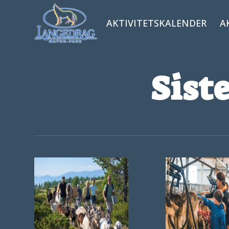
AKTIVITETSKALENDER
A
Sist