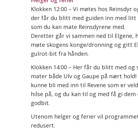
Klokken 12:00 – Vi møtes hos Reinsdyr og
der får du blitt med guiden inn med litt
som du kan mate Reinsdyrene med.
Deretter går vi sammen ned til Elgene, h
møte skogens konge/dronning og gitt E
gulrot-bit fra hånden.
Klokken 14:00 – Her får du blitt med og 
mater både Ulv og Gaupe på nært hold! 
kunne bli med inn til Revene som er veld
hilse på, og du kan til og med få gi dem 
godbit.
Utenom helger og ferier vil programmet
redusert.