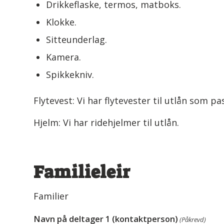
Drikkeflaske, termos, matboks.
Klokke.
Sitteunderlag.
Kamera.
Spikkekniv.
Flytevest: Vi har flytevester til utlån som p
Hjelm: Vi har ridehjelmer til utlån.
Familieleir
Familier
Navn på deltager 1 (kontaktperson)
(Påkrevd)