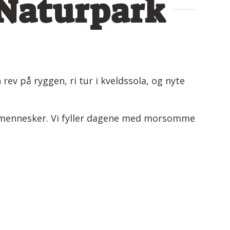
 Naturpark
rev på ryggen, ri tur i kveldssola, og nyte
og mennesker. Vi fyller dagene med morsomme