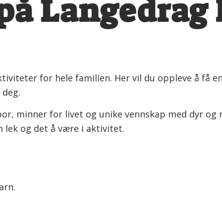
 på Langedrag
teter for hele familien. Her vil du oppleve å få en 
 deg.
spor, minner for livet og unike vennskap med dyr 
 lek og det å være i aktivitet.
arn.