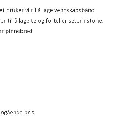
et bruker vi til å lage vennskapsbånd.
r til å lage te og forteller seterhistorie.
eker pinnebrød.
 angående pris.