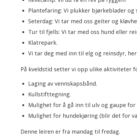
Plantefaring: Vi plukker bjørkeblader og 
Seterdag: Vi tar med oss geiter og kløvhest
Tur til fjells: Vi tar med oss hund eller r
Klatrepark.
Vi tar deg med inn til elg og reinsdyr, he
På kveldstid setter vi opp ulike aktiviteter 
Laging av vennskapsbånd.
Kullstifttegning.
Mulighet for å gå inn til ulv og gaupe for
Mulighet for hundekjøring (blir det for v
Denne leiren er fra mandag til fredag.