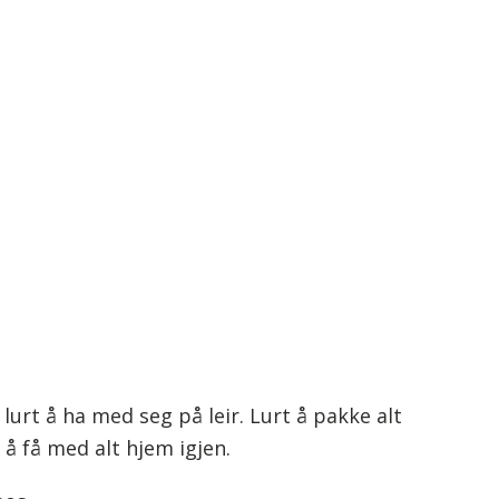
 lurt å ha med seg på leir. Lurt å pakke alt
 å få med alt hjem igjen.