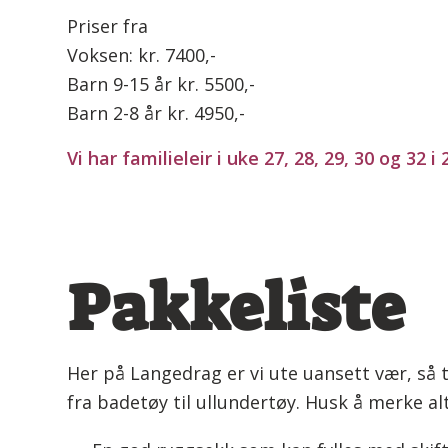
Priser fra
Voksen: kr. 7400,-
Barn 9-15 år kr. 5500,-
Barn 2-8 år kr. 4950,-
Vi har familieleir i uke 27, 28, 29, 30 og 32 i
Pakkeliste
Her på Langedrag er vi ute uansett vær, så ta
fra badetøy til ullundertøy.
Husk å merke alt