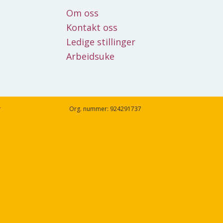
Om oss
Kontakt oss
Ledige stillinger
Arbeidsuke
r
Org. nummer: 924291737