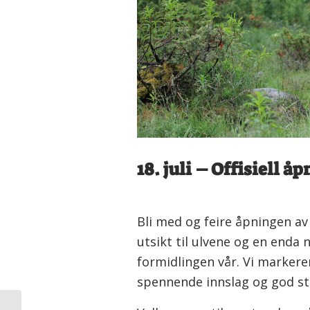
18. juli – Offisiell å
Bli med og feire åpningen av
utsikt til ulvene og en enda
formidlingen vår. Vi marker
spennende innslag og god st