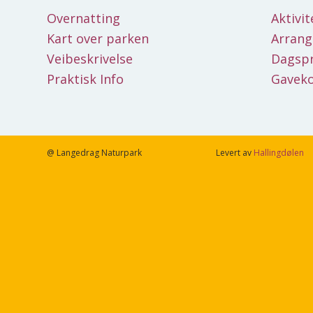
Overnatting
Aktivit
Kart over parken
Arran
Veibeskrivelse
Dagsp
Praktisk Info
Gaveko
@ Langedrag Naturpark
Levert av
Hallingdølen