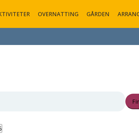
KTIVITETER
OVERNATTING
GÅRDEN
ARRAN
Fi
6