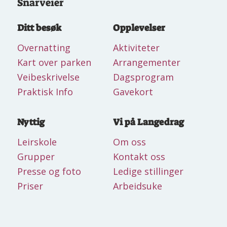
Snarveier
Ditt besøk
Opplevelser
Overnatting
Aktiviteter
Kart over parken
Arrangementer
Veibeskrivelse
Dagsprogram
Praktisk Info
Gavekort
Nyttig
Vi på Langedrag
Leirskole
Om oss
Grupper
Kontakt oss
Presse og foto
Ledige stillinger
Priser
Arbeidsuke