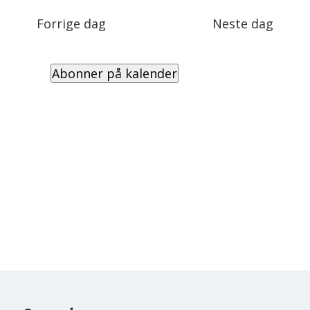
Views
dato.
Navigation
Forrige dag
Neste dag
Abonner på kalender