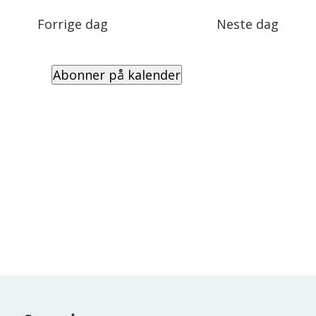
Views
dato.
Navigation
Forrige dag
Neste dag
Abonner på kalender