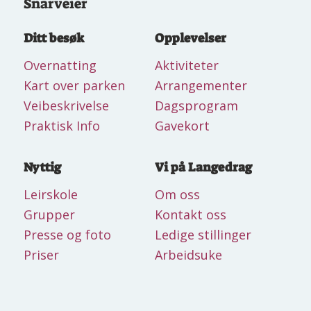
Snarveier
Ditt besøk
Opplevelser
Overnatting
Aktiviteter
Kart over parken
Arrangementer
Veibeskrivelse
Dagsprogram
Praktisk Info
Gavekort
Nyttig
Vi på Langedrag
Leirskole
Om oss
Grupper
Kontakt oss
Presse og foto
Ledige stillinger
Priser
Arbeidsuke