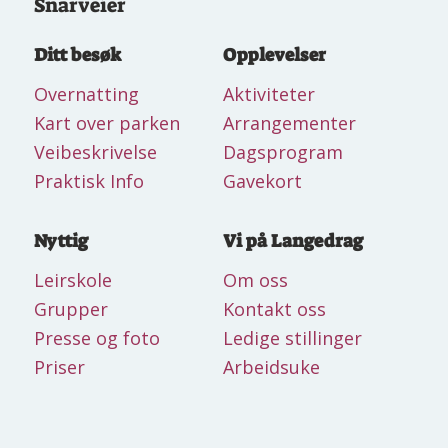
Snarveier
Ditt besøk
Opplevelser
Overnatting
Aktiviteter
Kart over parken
Arrangementer
Veibeskrivelse
Dagsprogram
Praktisk Info
Gavekort
Nyttig
Vi på Langedrag
Leirskole
Om oss
Grupper
Kontakt oss
Presse og foto
Ledige stillinger
Priser
Arbeidsuke