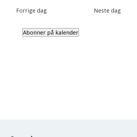
Views
dato.
Navigation
Forrige dag
Neste dag
Abonner på kalender