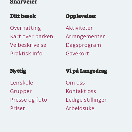
Snarveier
Ditt besøk
Opplevelser
Overnatting
Aktiviteter
Kart over parken
Arrangementer
Veibeskrivelse
Dagsprogram
Praktisk Info
Gavekort
Nyttig
Vi på Langedrag
Leirskole
Om oss
Grupper
Kontakt oss
Presse og foto
Ledige stillinger
Priser
Arbeidsuke