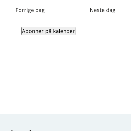
Views
dato.
Navigation
Forrige dag
Neste dag
Abonner på kalender