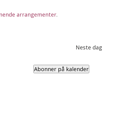
mende arrangementer
.
Neste dag
Abonner på kalender