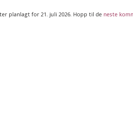
r planlagt for 21. juli 2026. Hopp til de
neste kom
Merknad