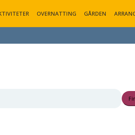
KTIVITETER
OVERNATTING
GÅRDEN
ARRAN
Fi