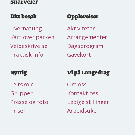
Snarveier
Ditt besøk
Opplevelser
Overnatting
Aktiviteter
Kart over parken
Arrangementer
Veibeskrivelse
Dagsprogram
Praktisk Info
Gavekort
Nyttig
Vi på Langedrag
Leirskole
Om oss
Grupper
Kontakt oss
Presse og foto
Ledige stillinger
Priser
Arbeidsuke