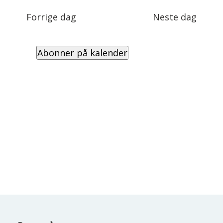
Views
dato.
Navigation
Forrige dag
Neste dag
Abonner på kalender