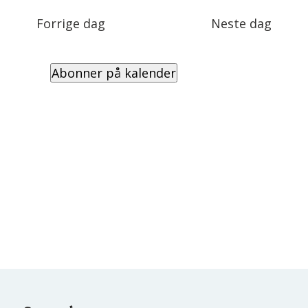
Views
dato.
Navigation
Forrige dag
Neste dag
Abonner på kalender