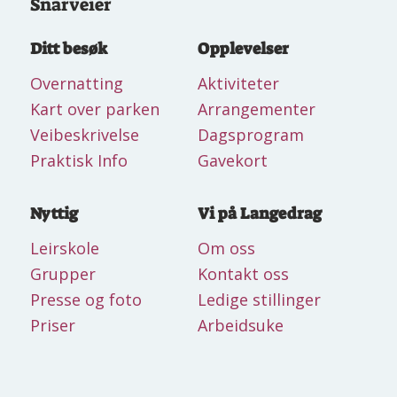
Snarveier
Ditt besøk
Opplevelser
Overnatting
Aktiviteter
Kart over parken
Arrangementer
Veibeskrivelse
Dagsprogram
Praktisk Info
Gavekort
Nyttig
Vi på Langedrag
Leirskole
Om oss
Grupper
Kontakt oss
Presse og foto
Ledige stillinger
Priser
Arbeidsuke