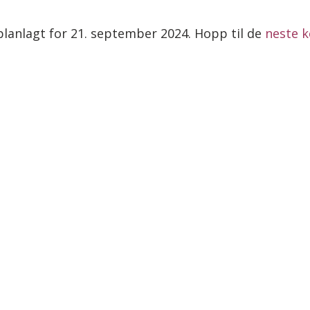
lanlagt for 21. september 2024. Hopp til de
neste 
Merknad