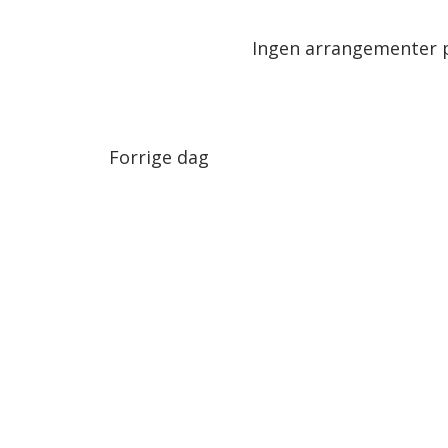
Arrangementer.
dato.
Ingen arrangementer p
Forrige dag