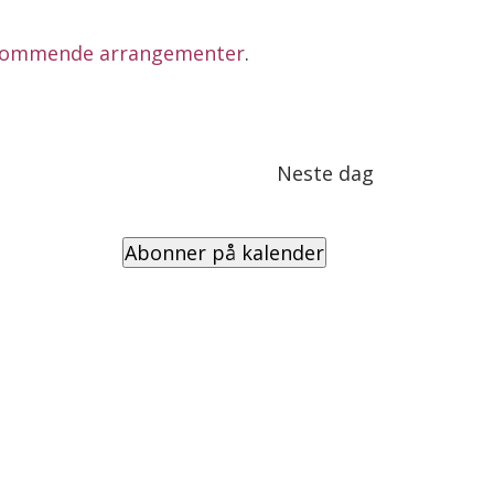
kommende arrangementer
.
Neste dag
Abonner på kalender