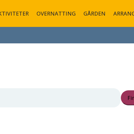
KTIVITETER
OVERNATTING
GÅRDEN
ARRAN
Fi