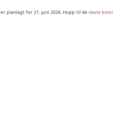
r planlagt for 21. juni 2026. Hopp til de
neste kom
Merknad