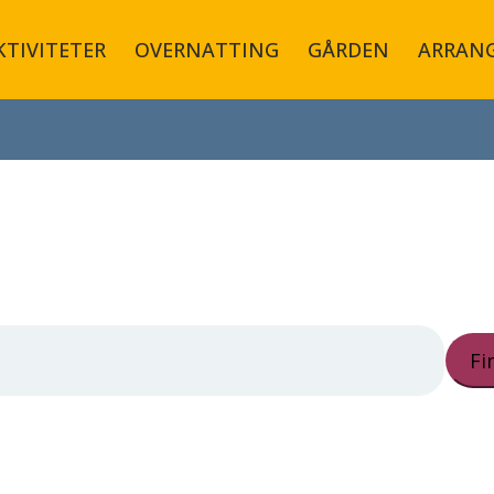
KTIVITETER
OVERNATTING
GÅRDEN
ARRAN
Fi