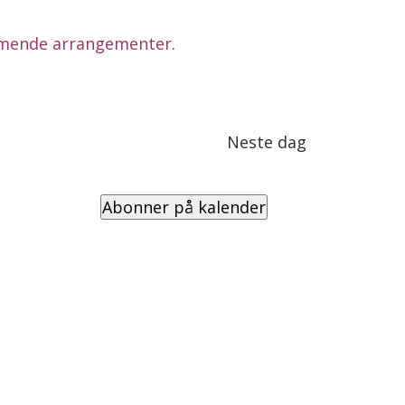
mende arrangementer
.
Neste dag
Abonner på kalender