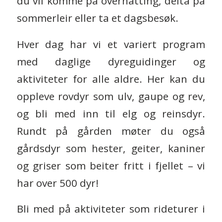
du vil komme på overnatting, delta på
sommerleir eller ta et dagsbesøk.
Hver dag har vi et variert program
med daglige dyreguidinger og
aktiviteter for alle aldre. Her kan du
oppleve rovdyr som ulv, gaupe og rev,
og bli med inn til elg og reinsdyr.
Rundt på gården møter du også
gårdsdyr som hester, geiter, kaniner
og griser som beiter fritt i fjellet – vi
har over 500 dyr!
Bli med på aktiviteter som rideturer i