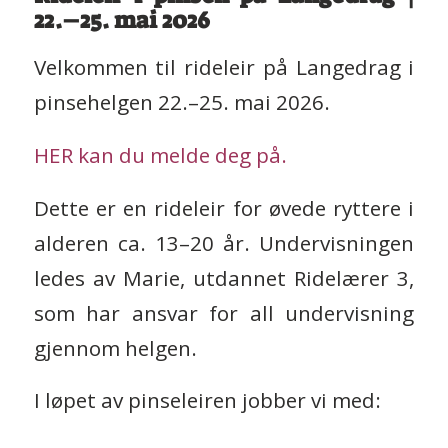
22.–25. mai 2026
Velkommen til rideleir på Langedrag i
pinsehelgen 22.–25. mai 2026.
HER kan du melde deg på.
Dette er en rideleir for øvede ryttere i
alderen ca. 13–20 år. Undervisningen
ledes av Marie, utdannet Ridelærer 3,
som har ansvar for all undervisning
gjennom helgen.
I løpet av pinseleiren jobber vi med: