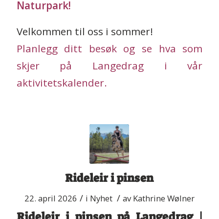
Naturpark!
Velkommen til oss i sommer!
Planlegg ditt besøk og se hva som
skjer på Langedrag i vår
aktivitetskalender.
Rideleir i pinsen
/
/
22. april 2026
i
Nyhet
av
Kathrine Wølner
Rideleir i pinsen på Langedrag |