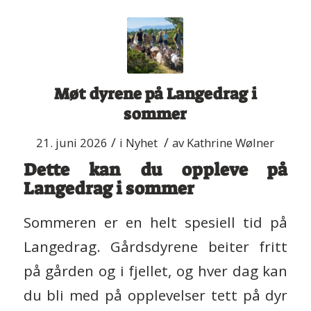
Møt dyrene på Langedrag i
sommer
/
/
21. juni 2026
i
Nyhet
av
Kathrine Wølner
Dette kan du oppleve på
Langedrag i sommer
Sommeren er en helt spesiell tid på
Langedrag. Gårdsdyrene beiter fritt
på gården og i fjellet, og hver dag kan
du bli med på opplevelser tett på dyr