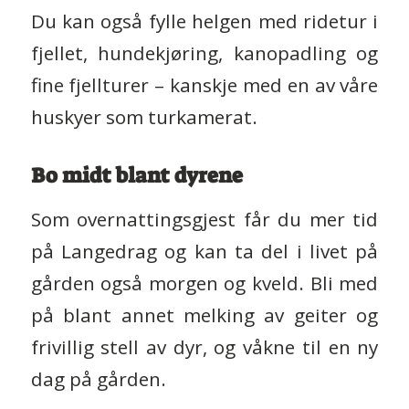
Du kan også fylle helgen med ridetur i
fjellet, hundekjøring, kanopadling og
fine fjellturer – kanskje med en av våre
huskyer som turkamerat.
Bo midt blant dyrene
Som overnattingsgjest får du mer tid
på Langedrag og kan ta del i livet på
gården også morgen og kveld. Bli med
på blant annet melking av geiter og
frivillig stell av dyr, og våkne til en ny
dag på gården.