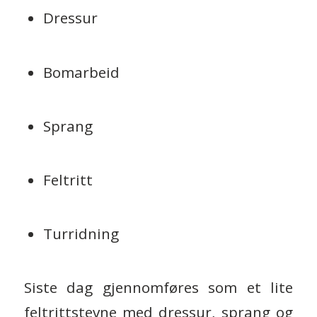
Dressur
Bomarbeid
Sprang
Feltritt
Turridning
Siste dag gjennomføres som et lite
feltrittstevne med dressur, sprang og