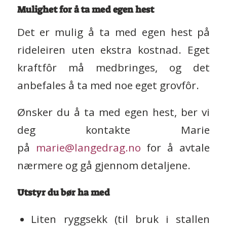
Mulighet for å ta med egen hest
Det er mulig å ta med egen hest på
rideleiren uten ekstra kostnad. Eget
kraftfôr må medbringes, og det
anbefales å ta med noe eget grovfôr.
Ønsker du å ta med egen hest, ber vi
deg kontakte Marie
på
marie@langedrag.no
for å avtale
nærmere og gå gjennom detaljene.
Utstyr du bør ha med
Liten ryggsekk (til bruk i stallen