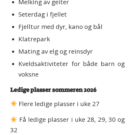
Melking av geiter
Seterdag i fjellet
Fjelltur med dyr, kano og bål
Klatrepark
Mating av elg og reinsdyr
Kveldsaktiviteter for både barn og
voksne
Ledige plasser sommeren 2026
Flere ledige plasser i uke 27
Få ledige plasser i uke 28, 29, 30 og
32