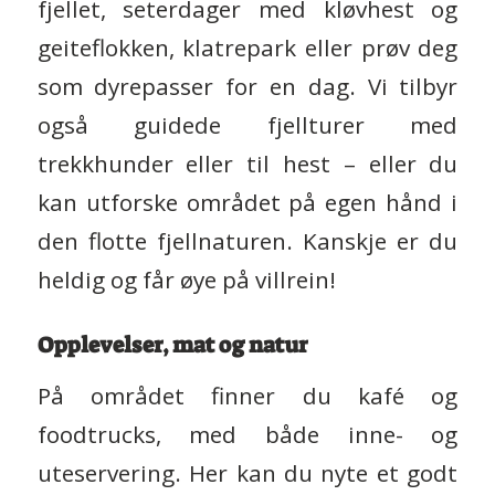
fjellet, seterdager med kløvhest og
geiteflokken, klatrepark eller prøv deg
som dyrepasser for en dag. Vi tilbyr
også guidede fjellturer med
trekkhunder eller til hest – eller du
kan utforske området på egen hånd i
den flotte fjellnaturen. Kanskje er du
heldig og får øye på villrein!
Opplevelser, mat og natur
På området finner du kafé og
foodtrucks, med både inne- og
uteservering. Her kan du nyte et godt