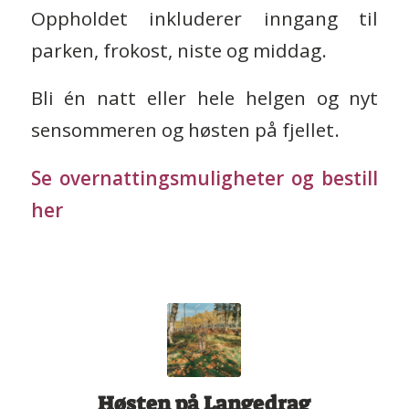
Oppholdet inkluderer inngang til
parken, frokost, niste og middag.
Bli én natt eller hele helgen og nyt
sensommeren og høsten på fjellet.
Se overnattingsmuligheter og bestill
her
Høsten på Langedrag