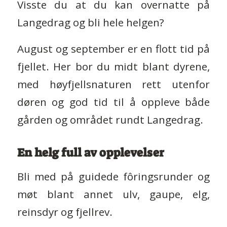
Visste du at du kan overnatte på
Langedrag og bli hele helgen?
August og september er en flott tid på
fjellet. Her bor du midt blant dyrene,
med høyfjellsnaturen rett utenfor
døren og god tid til å oppleve både
gården og området rundt Langedrag.
En helg full av opplevelser
Bli med på guidede fôringsrunder og
møt blant annet ulv, gaupe, elg,
reinsdyr og fjellrev.