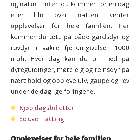
og natur. Enten du kommer for en dag
eller blir over natten, venter
opplevelser for hele familien. Her
kommer du tett på både gårdsdyr og
rovdyr i vakre fjellomgivelser 1000
moh. Hver dag kan du bli med på
dyreguidinger, møte elg og reinsdyr på
nært hold og oppleve ulv, gaupe og rev
under de daglige foringene.
Kjøp dagsbilletter
Se overnatting
Opplevelser for hele familien