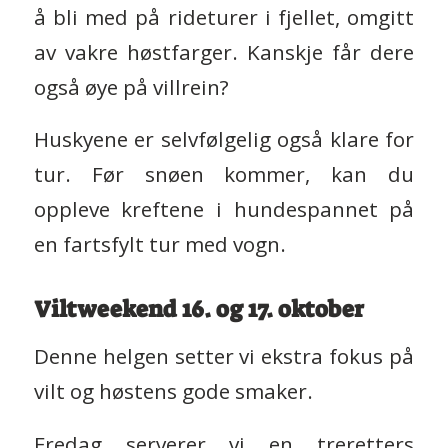
å bli med på rideturer i fjellet, omgitt
av vakre høstfarger. Kanskje får dere
også øye på villrein?
Huskyene er selvfølgelig også klare for
tur. Før snøen kommer, kan du
oppleve kreftene i hundespannet på
en fartsfylt tur med vogn.
Viltweekend 16. og 17. oktober
Denne helgen setter vi ekstra fokus på
vilt og høstens gode smaker.
Fredag serverer vi en treretters