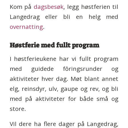
Kom på
dagsbesøk
, legg høstferien til
Langedrag eller bli en helg med
overnatting
.
Høstferie med fullt program
I høstferieukene har vi fullt program
med guidede fôringsrunder og
aktiviteter hver dag. Møt blant annet
elg, reinsdyr, ulv, gaupe og rev, og bli
med på aktiviteter for både små og
store.
Vil dere ha flere dager på Langedrag,