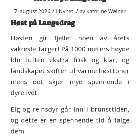
/
/
7. august 2026
i
Nyhet
av
Kathrine Wølner
Høst på Langedrag
Høsten gir fjellet noen av årets
vakreste farger! På 1000 meters høyde
blir luften ekstra frisk og klar, og
landskapet skifter til varme høsttoner
mens det skjer mye spennende i
dyrelivet.
Elg og reinsdyr går inn i brunsttiden,
og dette er en spennende tid å følge
dem.