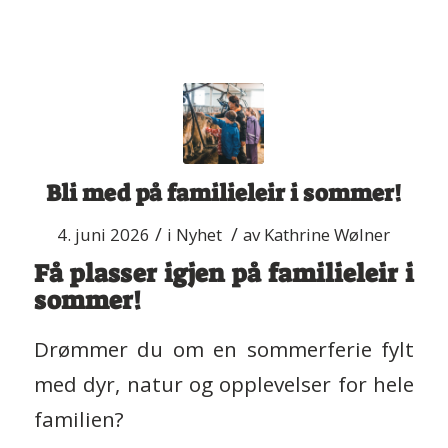
Bli med på familieleir i sommer!
/
/
4. juni 2026
i
Nyhet
av
Kathrine Wølner
Få plasser igjen på familieleir i
sommer!
Drømmer du om en sommerferie fylt
med dyr, natur og opplevelser for hele
familien?