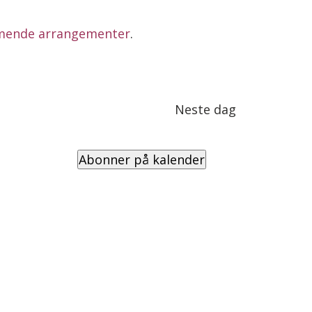
mende arrangementer
.
Neste dag
Abonner på kalender