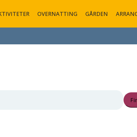
KTIVITETER
OVERNATTING
GÅRDEN
ARRAN
Fi