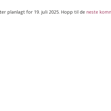
r planlagt for 19. juli 2025. Hopp til de
neste kom
Merknad