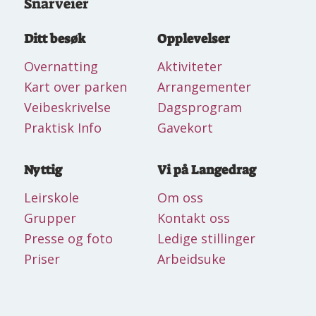
Snarveier
Ditt besøk
Opplevelser
Overnatting
Aktiviteter
Kart over parken
Arrangementer
Veibeskrivelse
Dagsprogram
Praktisk Info
Gavekort
Nyttig
Vi på Langedrag
Leirskole
Om oss
Grupper
Kontakt oss
Presse og foto
Ledige stillinger
Priser
Arbeidsuke