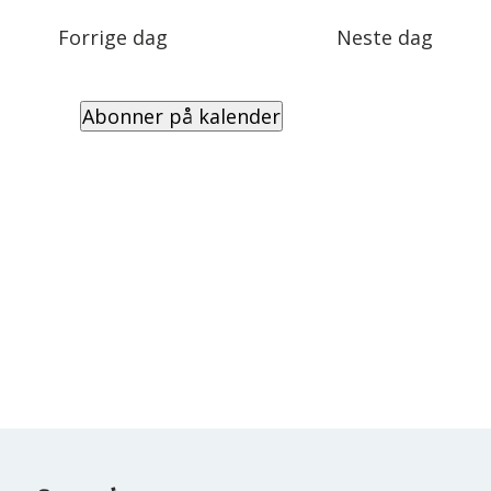
Views
dato.
Navigation
Forrige dag
Neste dag
Abonner på kalender